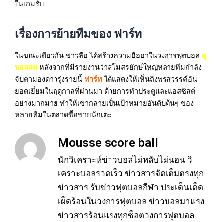
ในเกมรับ
เรื่องการย้ายทีมของ ฟาร์ท
ในขณะเดียวกัน ข่าวลือ ได้สร้างความฮือฮาในวงการฟุตบอล
ดู
บอลสด
หลังจากที่มีรายงานว่าสโมสรยักษ์ใหญ่หลายทีมกำลัง
จับตามองดาวรุ่งรายนี้
ฟาร์ท
ได้แสดงให้เห็นถึงพรสวรรค์อัน
ยอดเยี่ยมในฤดูกาลที่ผ่านมา ด้วยการทำประตูและแอสซิสต์
อย่างมากมาย ทำให้เขากลายเป็นเป้าหมายอันดับต้นๆ ของ
หลายทีมในตลาดซื้อขายนักเตะ
Mousse score ball
นักวิเคราะห์ข่าวบอลไม่หลับไม่นอน วิ
เคราะบอลรวดเร็ว ข่าวสารจัดเต็มตรงทุก
ข่าวสาร รับข่าวฟุตบอลกีฬา ประเด็นเด็ด
เผ็ดร้อนในวงการฟุตบอล ข่าวบอลมาแรง
ข่าวสารร้อนแรงทุกซ็อตวงการฟุตบอล