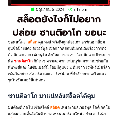
มิถุนายน 5, 2024
9:13 pm
สล็อตยังไงก็ไม่อยาก
ปล่อย ซานติอาโก ขอนะ
ขอคนนี้นะ
สล็อต
คุย หงส์ หวังดึงลูกน้องเก่า อาร์เน่อ สล็อต
กุนซือป้ายแดง ลิเวอร์พูล เปิดฉากคุยกับทีมงานถึงเรื่องการดึง
ตัว นักเตะจาก เฟเยนูร์ด สังกัดเก่าของเขา โดยนักเตะเป้าหมาย
คือ
ซานติอาโก
กิมิเนซ ดาวเตะจาก เฟเยนูร์ด มาล่าตะข่ายกับ
ทัพหงส์แดง ในซัมเมอร์นี้ โดยมีคู่แข่ง 2 ทีมจาก เวทีพรีเมียร์ลีก
เช่นกันอย่าง สเปอร์ส และ อาร์เซน่อล ที่กำลังอยากเสริมแนว
รุกในซัมเมอร์นี้เช่นกัน
ซานติอาโก มาแน่หลังสล็อตได้คุม
มันต้องดี กัคโป เชื่อสไตล์
สล็อต
เหมาะกับลิเวอร์พูล โคดี้ กัคโป
แสดงความมั่นใจในตัวของ เทรนเนอร์คนใหม่ อย่าง อาร์เน่อ