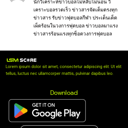
นักวิเคราะห์ข่าวบอลไม่หลับไม่นอน วิ
เคราะบอลรวดเร็ว ข่าวสารจัดเต็มตรงทุก
ข่าวสาร รับข่าวฟุตบอลกีฬา ประเด็นเด็ด
เผ็ดร้อนในวงการฟุตบอล ข่าวบอลมาแรง
ข่าวสารร้อนแรงทุกซ็อตวงการฟุตบอล
Lorem ipsum dolor sit amet, consectetur adipiscing elit. Ut elit
tellus, luctus nec ullamcorper mattis, pulvinar dapibus leo.
Download