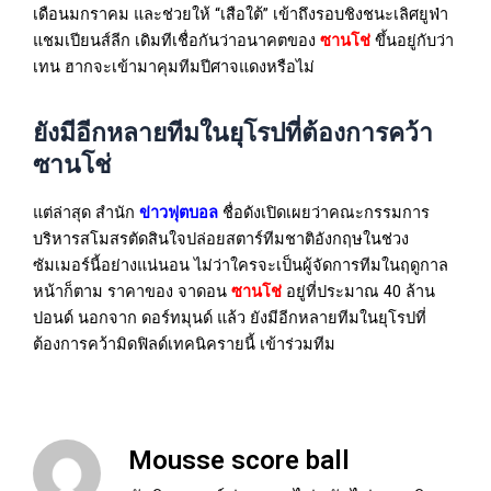
เดือนมกราคม และช่วยให้ “เสือใต้” เข้าถึงรอบชิงชนะเลิศยูฟ่า
แชมเปียนส์ลีก เดิมทีเชื่อกันว่าอนาคตของ
ซานโช่
ขึ้นอยู่กับว่า
เทน ฮากจะเข้ามาคุมทีมปีศาจแดงหรือไม่
ยังมีอีกหลายทีมในยุโรปที่ต้องการคว้า
ซานโช่
แต่ล่าสุด สำนัก
ข่าวฟุตบอล
ชื่อดังเปิดเผยว่าคณะกรรมการ
บริหารสโมสรตัดสินใจปล่อยสตาร์ทีมชาติอังกฤษในช่วง
ซัมเมอร์นี้อย่างแน่นอน ไม่ว่าใครจะเป็นผู้จัดการทีมในฤดูกาล
หน้าก็ตาม ราคาของ จาดอน
ซานโช่
อยู่ที่ประมาณ 40 ล้าน
ปอนด์ นอกจาก ดอร์ทมุนด์ แล้ว ยังมีอีกหลายทีมในยุโรปที่
ต้องการคว้ามิดฟิลด์เทคนิครายนี้ เข้าร่วมทีม
Mousse score ball