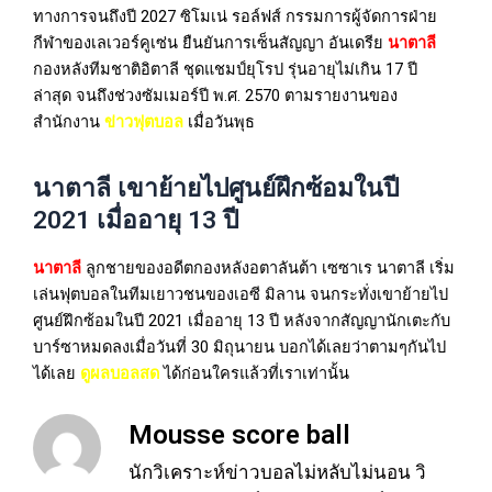
ทางการจนถึงปี 2027 ซิโมเน่ รอล์ฟส์ กรรมการผู้จัดการฝ่าย
กีฬาของเลเวอร์คูเซ่น ยืนยันการเซ็นสัญญา อันเดรีย
นาตาลี
กองหลังทีมชาติอิตาลี ชุดแชมป์ยุโรป รุ่นอายุไม่เกิน 17 ปี
ล่าสุด จนถึงช่วงซัมเมอร์ปี พ.ศ. 2570 ตามรายงานของ
สำนักงาน
ข่าวฟุตบอล
เมื่อวันพุธ
นาตาลี เขาย้ายไปศูนย์ฝึกซ้อมในปี
2021 เมื่ออายุ 13 ปี
นาตาลี
ลูกชายของอดีตกองหลังอตาลันต้า เซซาเร นาตาลี เริ่ม
เล่นฟุตบอลในทีมเยาวชนของเอซี มิลาน จนกระทั่งเขาย้ายไป
ศูนย์ฝึกซ้อมในปี 2021 เมื่ออายุ 13 ปี หลังจากสัญญานักเตะกับ
บาร์ซาหมดลงเมื่อวันที่ 30 มิถุนายน บอกได้เลยว่าตามๆกันไป
ได้เลย
ดูผลบอลสด
ได้ก่อนใครแล้วที่เราเท่านั้น
Mousse score ball
นักวิเคราะห์ข่าวบอลไม่หลับไม่นอน วิ