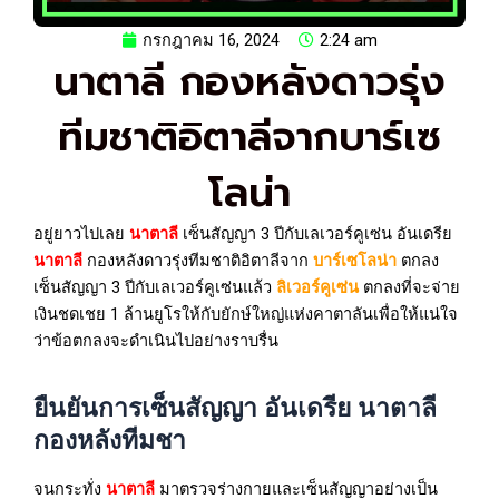
กรกฎาคม 16, 2024
2:24 am
นาตาลี กองหลังดาวรุ่ง
ทีมชาติอิตาลีจากบาร์เซ
โลน่า
อยู่ยาวไปเลย
นาตาลี
เซ็นสัญญา 3 ปีกับเลเวอร์คูเซ่น อันเดรีย
นาตาลี
กองหลังดาวรุ่งทีมชาติอิตาลีจาก
บาร์เซโลน่า
ตกลง
เซ็นสัญญา 3 ปีกับเลเวอร์คูเซ่นแล้ว
ลิเวอร์คูเซ่น
ตกลงที่จะจ่าย
เงินชดเชย 1 ล้านยูโรให้กับยักษ์ใหญ่แห่งคาตาลันเพื่อให้แน่ใจ
ว่าข้อตกลงจะดำเนินไปอย่างราบรื่น
ยืนยันการเซ็นสัญญา อันเดรีย นาตาลี
กองหลังทีมชา
จนกระทั่ง
นาตาลี
มาตรวจร่างกายและเซ็นสัญญาอย่างเป็น