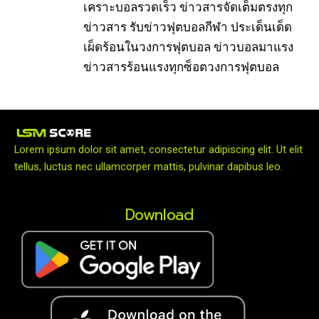
เคราะบอลรวดเร็ว ข่าวสารจัดเต็มตรงทุก
ข่าวสาร รับข่าวฟุตบอลกีฬา ประเด็นเด็ด
เผ็ดร้อนในวงการฟุตบอล ข่าวบอลมาแรง
ข่าวสารร้อนแรงทุกซ็อตวงการฟุตบอล
Lorem ipsum dolor sit amet, consectetur adipiscing elit. Ut elit
tellus, luctus nec ullamcorper mattis, pulvinar dapibus leo.
Download