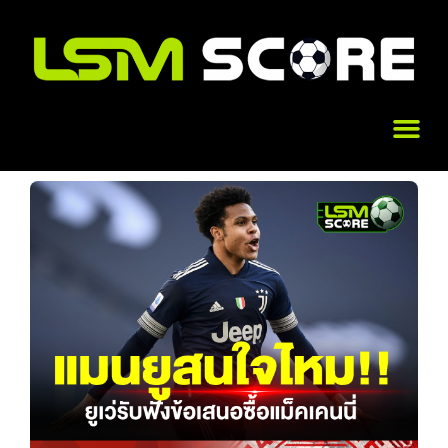
Skip
to
content
Me