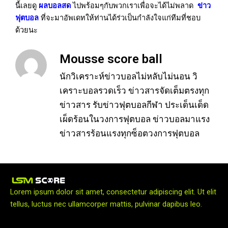
นี้เลยดู
ผลบอลสด
ไปพร้อมๆกับพวกเราเพื่อจะได้ไม่พลาด
ข่าว
ฟุตบอล
ที่จะมาอัพเดทให้ท่านได้ร่วเป็นกำลังใจแก่ทีมที่ชอบ
ด้วยนะ
Mousse score ball
นักวิเคราะห์ข่าวบอลไม่หลับไม่นอน วิ
เคราะบอลรวดเร็ว ข่าวสารจัดเต็มตรงทุก
ข่าวสาร รับข่าวฟุตบอลกีฬา ประเด็นเด็ด
เผ็ดร้อนในวงการฟุตบอล ข่าวบอลมาแรง
ข่าวสารร้อนแรงทุกซ็อตวงการฟุตบอล
Lorem ipsum dolor sit amet, consectetur adipiscing elit. Ut elit
tellus, luctus nec ullamcorper mattis, pulvinar dapibus leo.