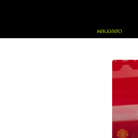
Skip
to
content
ผลบอลสด