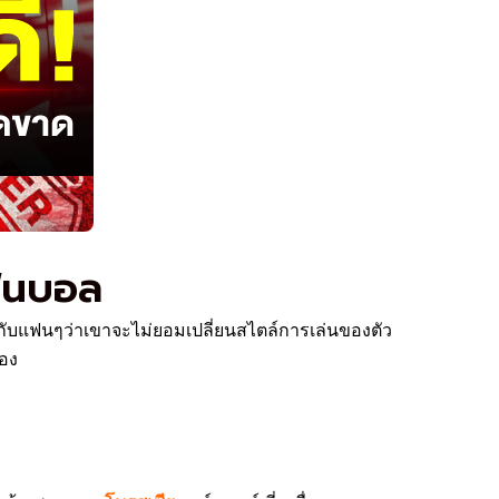
แฟนบอล
นกับแฟนๆว่าเขาจะไม่ยอมเปลี่ยนสไตล์การเล่นของตัว
เอง