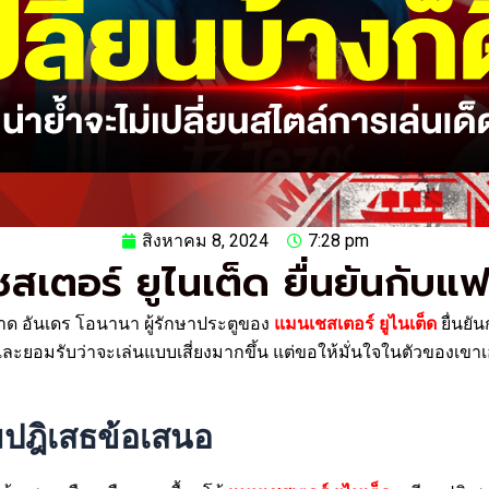
สิงหาคม 8, 2024
7:28 pm
สเตอร์ ยูไนเต็ด ยื่นยันกับ
็ดขาด อันเดร โอนานา ผู้รักษาประตูของ
แมนเชสเตอร์ ยูไนเต็ด
ยื่นยั
และยอมรับว่าจะเล่นแบบเสี่ยงมากขึ้น แต่ขอให้มั่นใจในตัวของเขา
มปฎิเสธข้อเสนอ