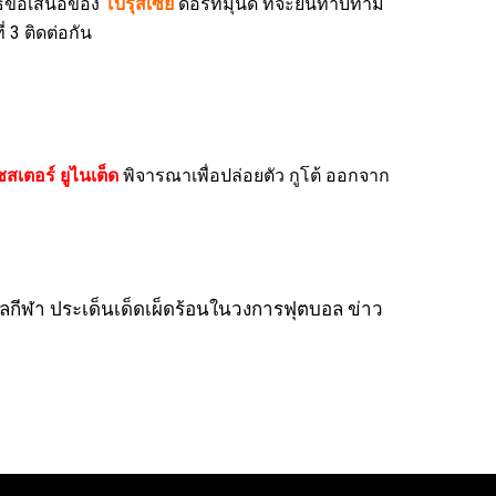
สธข้อเสนอของ
โบรุสเซีย
ดอร์ทมุนด์ ที่จะยื่นทาบทาม
่ 3 ติดต่อกัน
สเตอร์ ยูไนเต็ด
พิจารณาเพื่อปล่อยตัว กูโต้ ออกจาก
อลกีฬา ประเด็นเด็ดเผ็ดร้อนในวงการฟุตบอล ข่าว