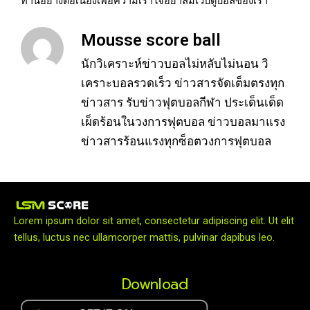
ท่านอย่างต่อเนื่องเพื่อความเร้าใจอย่าลืมเว็บดูบอลของเรา
Mousse score ball
นักวิเคราะห์ข่าวบอลไม่หลับไม่นอน วิ
เคราะบอลรวดเร็ว ข่าวสารจัดเต็มตรงทุก
ข่าวสาร รับข่าวฟุตบอลกีฬา ประเด็นเด็ด
เผ็ดร้อนในวงการฟุตบอล ข่าวบอลมาแรง
ข่าวสารร้อนแรงทุกซ็อตวงการฟุตบอล
Lorem ipsum dolor sit amet, consectetur adipiscing elit. Ut elit
tellus, luctus nec ullamcorper mattis, pulvinar dapibus leo.
Download