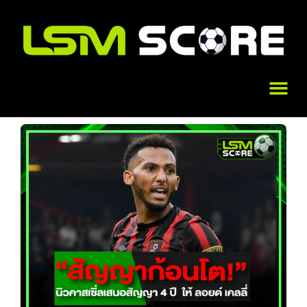
Skip
to
content
Me