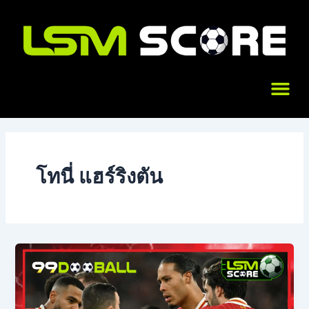
Skip
to
content
Me
โทนี่ แฮร์ริงตัน