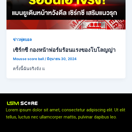
ข่าวฟุตบอล
เซิร์กซี กองหน้าฟอร์มร้อนแรงของโบโลญญ่า
Mousse score ball
/
มิถุนายน 30, 2024
ครั้งนี้ฉันจริงจัง แ
Lorem ipsum dolor sit amet, consectetur adipiscing elit. Ut elit
tellus, luctus nec ullamcorper mattis, pulvinar dapibus leo.