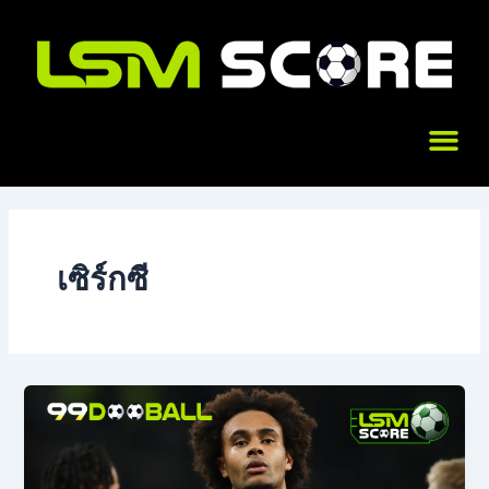
Skip
to
content
Me
เซิร์กซี