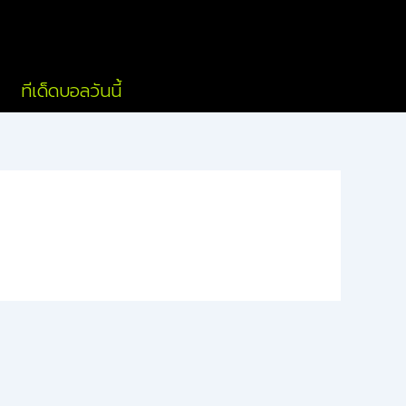
rch
ทีเด็ดบอลวันนี้