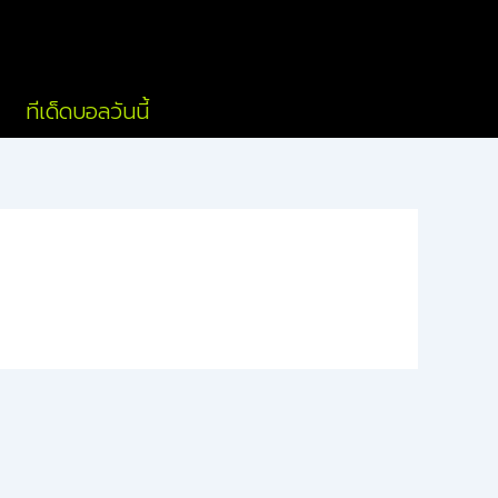
rch
ทีเด็ดบอลวันนี้