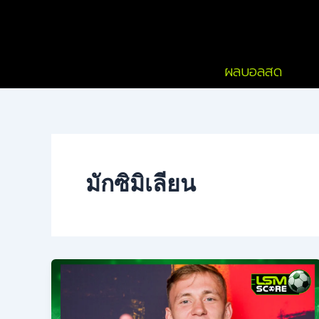
Skip
to
content
ผลบอลสด
มักซิมิเลียน