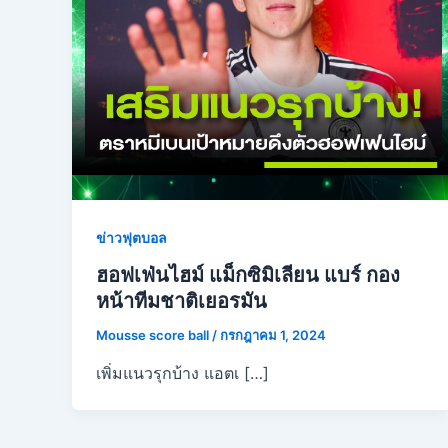
ข่าวฟุตบอล
ฮอฟเฟ่นไฮม์ แม็กซิมิเลียน แบร์ กอง
หน้าทีมชาติเยอรมัน
Mousse score ball
/
กรกฎาคม 1, 2024
เพิ่มแนวรุกบ้าง แอตเ […]