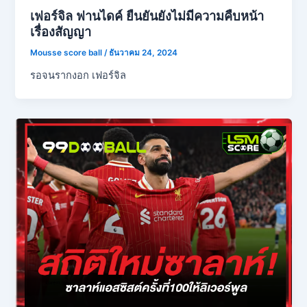
เฟอร์จิล ฟานไดค์ ยืนยันยังไม่มีความคืบหน้า
เรื่องสัญญา
Mousse score ball
/
ธันวาคม 24, 2024
รอจนรากงอก เฟอร์จิล