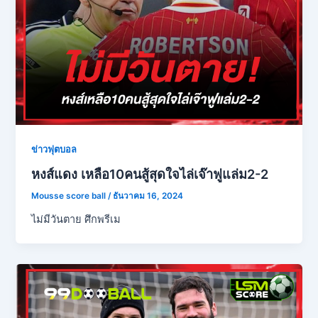
ข่าวฟุตบอล
หงส์แดง เหลือ10คนสู้สุดใจไล่เจ๊าฟูแล่ม2-2
Mousse score ball
/
ธันวาคม 16, 2024
ไม่มีวันตาย ศึกพรีเม