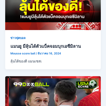
ข่าวฟุตบอล
แมนยู มีลุ้นได้ตัวแบ็คจอมบุกเอซีมิลาน
Mousse score ball
/
ธันวาคม 16, 2024
ลุ้นได้ของดี แมนเชสเ