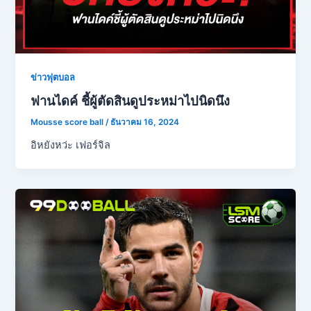
ข่าวฟุตบอล
ฟานไดค์ ชี้ผู้ตัดสินดูประหม่าไปนิดนึง
Mousse score ball
/
ธันวาคม 16, 2024
อิหยังหว่ะ เฟอร์จิล