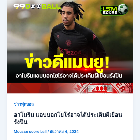
ข่าวฟุตบอล
อาโมริม แอบบอกโยโร่อาจได้ประเดิมผีเยือน
รังปืน
Mousse score ball
/
ธันวาคม 4, 2024