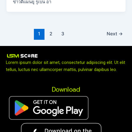
ข่าวดีแมนยู รูเบน อา
1
2
3
Next
→
Lorem ipsum dolor sit amet, consectetur adipiscing elit. Ut elit
tellus, luctus nec ullamcorper mattis, pulvinar dapibus leo.
Download