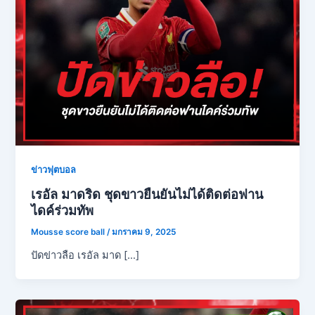
ข่าวฟุตบอล
เรอัล มาดริด ชุดขาวยืนยันไม่ได้ติดต่อฟาน
ไดค์ร่วมทัพ
Mousse score ball
/
มกราคม 9, 2025
ปัดข่าวลือ เรอัล มาด […]