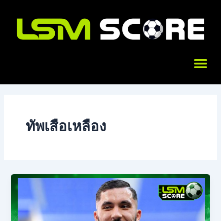
Skip
to
content
Me
ทัพเสือเหลือง