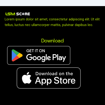
Lorem ipsum dolor sit amet, consectetur adipiscing elit. Ut elit
tellus, luctus nec ullamcorper mattis, pulvinar dapibus leo.
Download