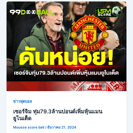
ข่าวฟุตบอล
เซอร์จิม ทุ่ม79.3ล้านปอนด์เพิ่มหุ้นแมน
ยูไนเต็ด
Mousse score ball
/
ธันวาคม 21, 2024