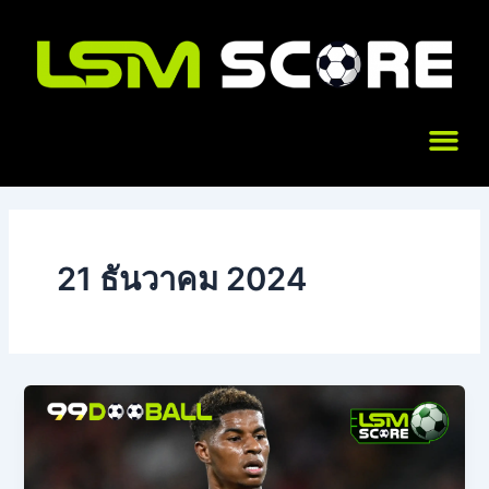
Skip
to
content
Me
21 ธันวาคม 2024