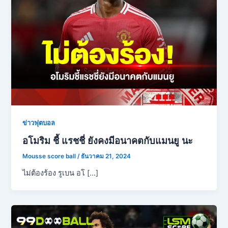
ข่าวฟุตบอล
อโมริม ชี้ แรชชี่ ยังคงมีอนาคตกับแมนยู นะ
Mousse score ball
/
ธันวาคม 21, 2024
ไม่ต้องร้อง รูเบน อโ […]