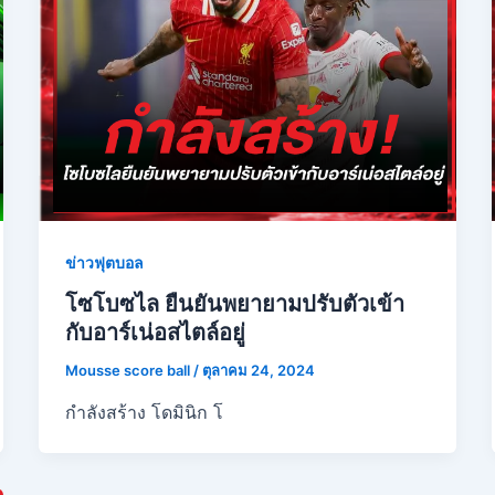
ข่าวฟุตบอล
โซโบซไล ยืนยันพยายามปรับตัวเข้า
กับอาร์เน่อสไตล์อยู่
Mousse score ball
/
ตุลาคม 24, 2024
กำลังสร้าง โดมินิก โ