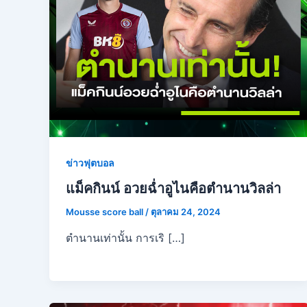
ข่าวฟุตบอล
แม็คกินน์ อวยฉ่ำอูไนคือตำนานวิลล่า
Mousse score ball
/
ตุลาคม 24, 2024
ตำนานเท่านั้น การเริ […]