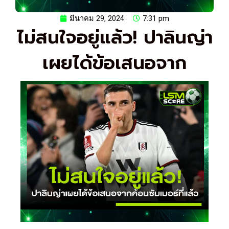
มีนาคม 29, 2024
7:31 pm
ไม่สนใจอยู่แล้ว! ปาลินญ่า
เผยได้ข้อเสนอจาก