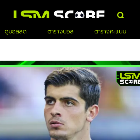
Sea
ดูบอลสด
ตารางบอล
ตารางคะแนน