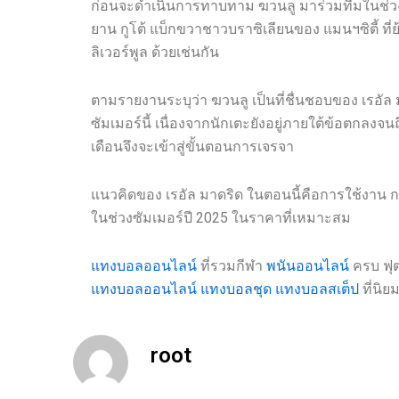
ก่อนจะดำเนินการทาบทาม ฆวนลู มาร่วมทีมในช่วงซ
ยาน กูโต้ แบ็กขวาชาวบราซิเลียนของ แมนฯซิตี้ ที่ย
ลิเวอร์พูล ด้วยเช่นกัน
ตามรายงานระบุว่า ฆวนลู เป็นที่ชื่นชอบของ เรอั
ซัมเมอร์นี้ เนื่องจากนักเตะยังอยู่ภายใต้ข้อตกลงจ
เดือนจึงจะเข้าสู่ขั้นตอนการเจรจา
แนวคิดของ เรอัล มาดริด ในตอนนี้คือการใช้งาน 
ในช่วงซัมเมอร์ปี 2025 ในราคาที่เหมาะสม
แทงบอลออนไลน์
ที่รวมกีฬา
พนันออนไลน์
ครบ ฟุ
แทงบอลออนไลน์
แทงบอลชุด
แทงบอลสเต็ป
ที่นิย
root