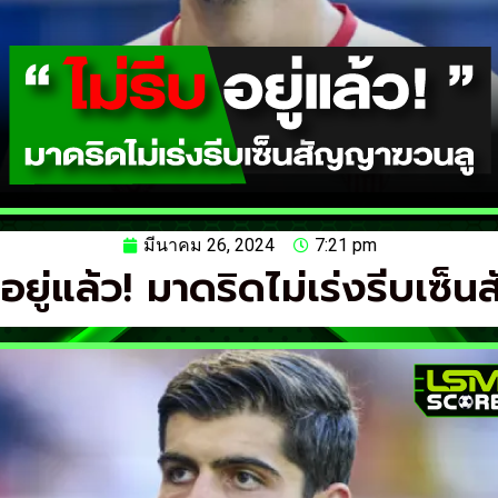
มีนาคม 26, 2024
7:21 pm
 อยู่แล้ว! มาดริดไม่เร่งรีบเซ