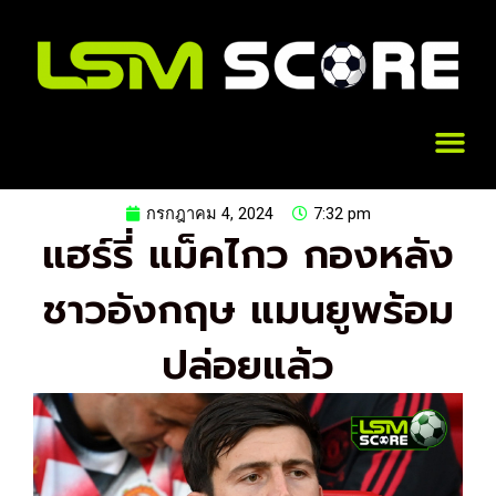
Skip
to
content
Me
กรกฎาคม 4, 2024
7:32 pm
แฮร์รี่ แม็คไกว กองหลัง
ชาวอังกฤษ แมนยูพร้อม
ปล่อยแล้ว