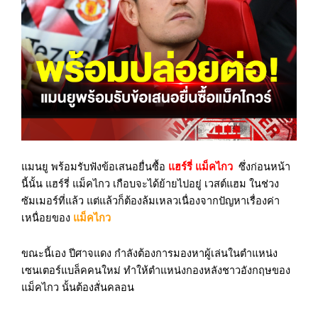
แมนยู พร้อมรับฟังข้อเสนอยื่นซื้อ
แฮร์รี่ แม็คไกว
ซึ่งก่อนหน้า
นี้นั้น แฮร์รี่ แม็คไกว เกือบจะได้ย้ายไปอยู่ เวสต์แฮม ในช่วง
ซัมเมอร์ที่แล้ว แต่แล้วก็ต้องล้มเหลวเนื่องจากปัญหาเรื่องค่า
เหนื่อยของ
แม็คไกว
ขณะนี้เอง ปีศาจแดง กำลังต้องการมองหาผู้เล่นในตำแหน่ง
เซนเตอร์แบล็คคนใหม่ ทำให้ตำแหน่งกองหลังชาวอังกฤษของ
แม็คไกว นั้นต้องสั่นคลอน