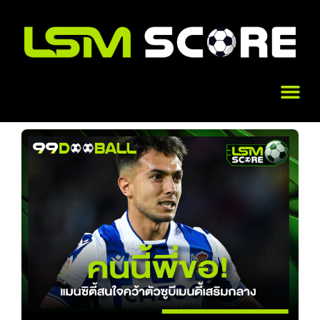
Skip
to
content
Me