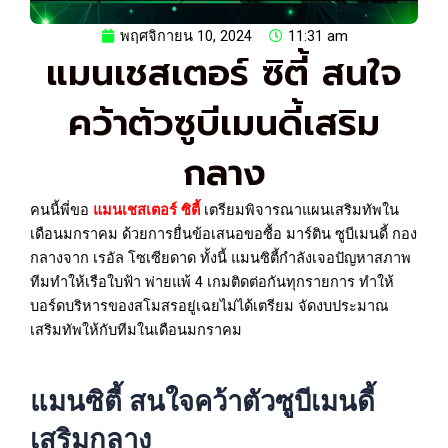
พฤศจิกายน 10, 2024
11:31 am
แมนเชสเตอร์ ซิตี้ สนใจ
คว้าตัวซูบีเมนดี้เสริม
กลาง
คนนี้พี่ขอ
แมนเชสเตอร์ ซิตี้
เตรียมพิจารณาแผนเสริมทัพใน
เดือนมกราคม ด้วยการยื่นข้อเสนอขอซื้อ มาร์ติน ซูบีเมนดี้ กอง
กลางจาก เรอัล โซเซียดาด ทั้งนี้ แมนซิตี้กำลังเจอปัญหาสภาพ
ทีมทำให้เรือใบฟ้า พ่ายแพ้ 4 เกมติดต่อกันทุกรายการ ทำให้
บอร์ดบริหารของสโมสรอยู่เฉยไม่ได้เตรียม จัดงบประมาณ
เสริมทัพให้กับทีมในเดือนมกราคม
แมนซิตี้ สนใจคว้าตัวซูบีเมนดี้
เสริมกลาง