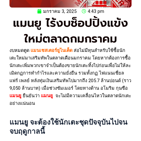
มกราคม 3, 2025
4:43 pm
แมนยู ไร้งบช็อปปิ้งแข้ง
ใหม่ตลาดกมกราคม
งบหมดตูด
แมนเชสเตอร์ยูไนเต็ด
ส่อไม่มีทุนสำหรับใช้ซื้อนัก
เตะใหม่มาเสริมทัพในตลาดเดือนมกราคม โดยหากต้องการซื้อ
นักเตะเพิ่มพวกเขาจำเป็นต้องขายนักเตะทิ้งไปก่อนเพื่อไม่ให้ละ
เมิดกฏการทำกำไรและความยั่งยืน รวมทั้งกฏ ไฟแนนเชี่ยล
แฟร์ เพลย์ หลังทุ่มเงินเสริมทัพไปมากถึง 205.7 ล้านปอนด์ (ราว
9,050 ล้านบาท) เมื่อช่วงซัมเมอร์ โดยทางด้าน อโมริม กุนซือ
แมนยู
ยืนยันว่า
แมนยู
จะไม่มีความเคลื่อนไหวในตลาดนักเตะ
อย่างแน่นอน
แมนยู จะต้องใช้นักเตะชุดปัจจุบันไปจน
จบฤดูกาลนี้