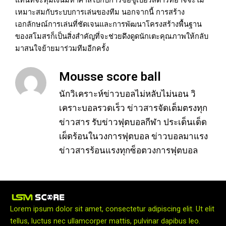
เหมาะสมกับระบบการเล่นของทีม นอกจากนี้ การสร้าง
เอกลักษณ์การเล่นที่ชัดเจนและการพัฒนาโครงสร้างพื้นฐาน
ของสโมสรก็เป็นสิ่งสำคัญที่จะช่วยดึงดูดนักเตะคุณภาพให้กลับ
มาสนใจย้ายมาร่วมทีมอีกครั้ง
Mousse score ball
นักวิเคราะห์ข่าวบอลไม่หลับไม่นอน วิ
เคราะบอลรวดเร็ว ข่าวสารจัดเต็มตรงทุก
ข่าวสาร รับข่าวฟุตบอลกีฬา ประเด็นเด็ด
เผ็ดร้อนในวงการฟุตบอล ข่าวบอลมาแรง
ข่าวสารร้อนแรงทุกซ็อตวงการฟุตบอล
Lorem ipsum dolor sit amet, consectetur adipiscing elit. Ut elit
tellus, luctus nec ullamcorper mattis, pulvinar dapibus leo.