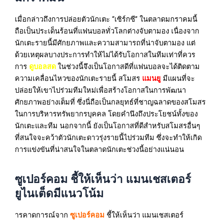
เมื่อกล่าวถึงการปล่อยตัวนักเตะ “เซิร์กซี” ในตลาดมกราคมนี้
ถือเป็นประเด็นร้อนที่แฟนบอลทั่วโลกต่างจับตามอง เนื่องจาก
นักเตะรายนี้มีศักยภาพและความสามารถที่น่าจับตามอง แต่
ด้วยเหตุผลบางประการทำให้ไม่ได้รับโอกาสในทีมเท่าที่ควร
การ
ดูบอลสด
ในช่วงนี้จึงเป็นโอกาสดีที่แฟนบอลจะได้ติดตาม
ความเคลื่อนไหวของนักเตะรายนี้ สโมสร
แมนยู
มีแผนที่จะ
ปล่อยให้เขาไปร่วมทีมใหม่เพื่อสร้างโอกาสในการพัฒนา
ศักยภาพอย่างเต็มที่ ซึ่งนี่ถือเป็นกลยุทธ์ที่ชาญฉลาดของสโมสร
ในการบริหารทรัพยากรบุคคล โดยคำนึงถึงประโยชน์ทั้งของ
นักเตะและทีม นอกจากนี้ ยังเป็นโอกาสที่ดีสำหรับสโมสรอื่นๆ
ที่สนใจจะคว้าตัวนักเตะดาวรุ่งรายนี้ไปร่วมทีม ซึ่งจะทำให้เกิด
การแข่งขันที่น่าสนใจในตลาดนักเตะช่วงนี้อย่างแน่นอน
ซูเปอร์คอม ชี้ให้เห็นว่า แมนเชสเตอร์
ยูไนเต็ดมีแนวโน้ม
ารคาดการณ์จาก
ซูเปอร์คอม
ชี้ให้เห็นว่า แมนเชสเตอร์