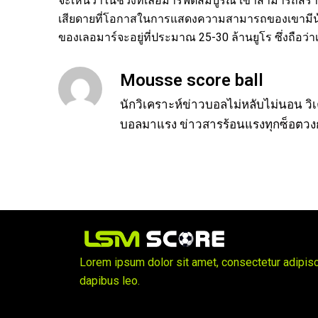
จะเห็นว่าในช่วงที่เลอมาร์ฟิตสมบูรณ์ เขาสามารถสร้า
เสียดายที่โอกาสในการแสดงความสามารถของเขามีน้
ของเลอมาร์จะอยู่ที่ประมาณ 25-30 ล้านยูโร ซึ่งถือ
Mousse score ball
นักวิเคราะห์ข่าวบอลไม่หลับไม่นอน ว
บอลมาแรง ข่าวสารร้อนแรงทุกซ็อตว
Lorem ipsum dolor sit amet, consectetur adipiscing
dapibus leo.