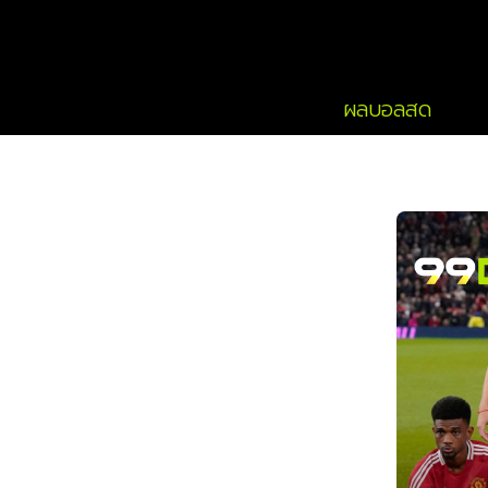
Skip
to
content
ผลบอลสด