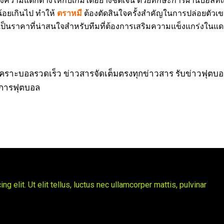
งความแตกต่างให้กับเกมได้อย่างชัดเจน ด้วยทักษะการผ่านบอลที่แม่
อยเกินไป ทำให้
ตราหมี
ต้องตัดสินใจครั้งสำคัญในการปล่อยตัวเ
ว่าเป็นราคาที่น่าสนใจสำหรับทีมที่ต้องการเสริมความแข็งแกร่งใน
ิเคราะบอลรวดเร็ว ข่าวสารจัดเต็มตรงทุกข่าวสาร รับข่าวฟุตบ
งการฟุตบอล
 elit. Ut elit tellus, luctus nec ullamcorper mattis, pulvinar