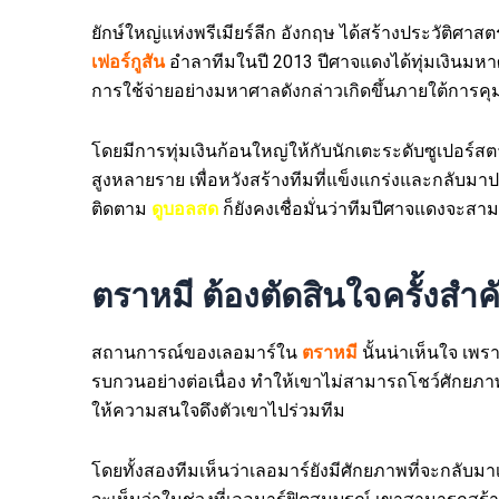
ยักษ์ใหญ่แห่งพรีเมียร์ลีก อังกฤษ ได้สร้างประวัติศาสต
เฟอร์กูสัน
อำลาทีมในปี 2013 ปีศาจแดงได้ทุ่มเงินมหาศา
การใช้จ่ายอย่างมหาศาลดังกล่าวเกิดขึ้นภายใต้การคุม
โดยมีการทุ่มเงินก้อนใหญ่ให้กับนักเตะระดับซูเปอร์สตา
สูงหลายราย เพื่อหวังสร้างทีมที่แข็งแกร่งและกลับ
ติดตาม
ดูบอลสด
ก็ยังคงเชื่อมั่นว่าทีมปีศาจแดงจะสาม
ตราหมี ต้องตัดสินใจครั้งสำ
สถานการณ์ของเลอมาร์ใน
ตราหมี
นั้นน่าเห็นใจ เพ
รบกวนอย่างต่อเนื่อง ทำให้เขาไม่สามารถโชว์ศักยภา
ให้ความสนใจดึงตัวเขาไปร่วมทีม
โดยทั้งสองทีมเห็นว่าเลอมาร์ยังมีศักยภาพที่จะกลับ