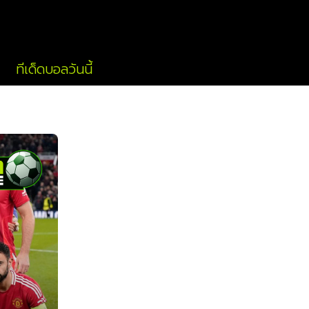
rch
ทีเด็ดบอลวันนี้