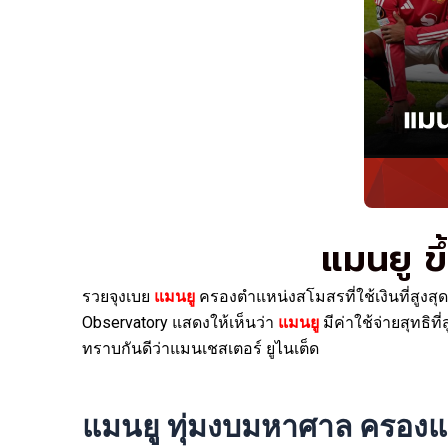
แมนยู ข
รวยจุงเบย
แมนยู
ครองตำแหน่งสโมสรที่ใช้เงินที่สูงสุด
Observatory แสดงให้เห็นว่า
แมนยู
มีค่าใช้จ่ายสุทธิท
ทราบกันดีว่าแมนเชสเตอร์ ยูไนเต็ด
แมนยู ทุ่มงบมหาศาล ครองแชม