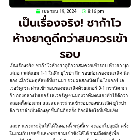
เมษายน 19, 2024
8:16 pm
เป็นเรื่องจริง! ชาก้าโว
ห้างยาดูดีกว่าสมควรเข้า
รอบ
เป็นเรื่องจริง! ชาก้าโวห้างยาดูดีกว่าสมควรเข้ารอบ ห้างยา บุก
เสมอ เวสต์แฮม 1-1 ในศึก ยูโรปา ลีก รอบก่อนรองชนะเลิศ นัด
สอง เมื่อวันพฤหัสบดีที่ผ่านมา รวมผลสองนัดเป็น ไบเออร์ เล
เวอร์คูเซ่น ผ่านเข้ารอบรองชนะเลิศด้วยสกอร์ 3-1 กรานิต ชา
ก้า กองกลางไบเออร์ เลเวอร์คูเซ่นมองว่าทีมตนเองทำได้ดีกว่า
ตลอดทั้งสองเกม และสมควรผ่านเข้ารอบรองชนะเลิศ ยูโรปา
ลีก “เราจำเป็นต้องลุกขึ้นยืนอีกครั้ง ต้องมีจิตใจที่เข้มแข็ง
และหาแรงกระตุ้นให้ได้ในตอนนี้ พรุ่งนี้เราจะออกไปลุยอีกครั้ง
ในเกมกับ เชลซี และพยายามเข้าชิงให้ได้ รวมถึงต่อสู้เพื่อ