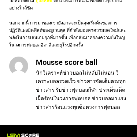
บอลที่ติดตาม
ดูบอลสด
จะได้เห็นการพัฒนาของดาวรุ่งรายนี้
อย่างใกล้ชิด
นอกจากนี้ การมาของเขายังอาจจะเป็นจุดเริ่มต้นของการ
ปฏิวัติแผงมิดฟิลด์ของยูเวนตุส ที่กำลังมองหาความสดใหม่และ
พลังในการเล่นเกมรุกที่มากขึ้น เพื่อกลับมาครองความยิ่งใหญ่
ในวงการฟุตบอลอิตาลีและยุโรปอีกครั้ง
Mousse score ball
นักวิเคราะห์ข่าวบอลไม่หลับไม่นอน วิ
เคราะบอลรวดเร็ว ข่าวสารจัดเต็มตรงทุก
ข่าวสาร รับข่าวฟุตบอลกีฬา ประเด็นเด็ด
เผ็ดร้อนในวงการฟุตบอล ข่าวบอลมาแรง
ข่าวสารร้อนแรงทุกซ็อตวงการฟุตบอล