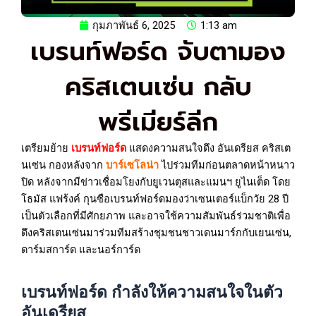
กุมภาพันธ์ 6, 2025
1:13 am
เบรนท์ฟอร์ด จับตามอง
คริสเตนเซ่น กลับ
พรีเมียร์ลีก
เตรียมย้าย
เบรนท์ฟอร์ด
แสดงความสนใจดึง อันเดรียส คริสเต
นเซ่น กองหลังจาก
บาร์เซโลน่า
ไปร่วมทีมก่อนตลาดหน้าหนาว
ปิด หลังจากมีข่าวเชื่อมโยงกับยูเวนตุสและแมนฯ ยูไนเต็ด โดย
โธมัส แฟร้งค์ กุนซือเบรนท์ฟอร์ดมองว่าเซนเตอร์แบ็กวัย 28 ปี
เป็นตัวเลือกที่มีศักยภาพ และอาจใช้ความสัมพันธ์ร่วมชาติเพื่อ
ดึงคริสเตนเซ่นมาร่วมทีมสร้างชุมชนชาวเดนมาร์กกับเยนเซ่น,
ดาร์มสการ์ด และนอร์การ์ด
เบรนท์ฟอร์ด กำลังให้ความสนใจในตัว
อันเดรียส