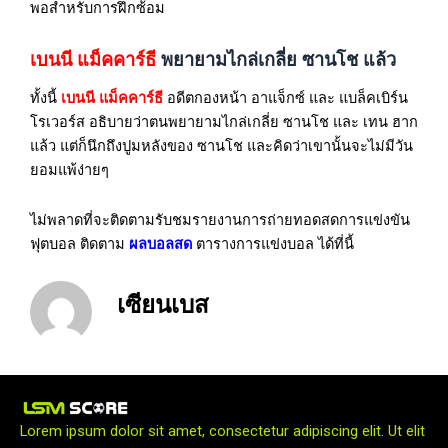
พอสำหรับการฝึกซ้อม
เบนนี แม็คคาร์ธี
พยายามไกล่เกลี่ย ซานโช แล้ว
ทั้งนี้
เบนนี แม็คคาร์ธี
อดีตกองหน้า อาแจ็กซ์ และ แบล็คเบิร์น
โรเวอร์ส อธิบายว่าตนพยายามไกล่เกลี่ย ซานโช และ เทน ฮาก
แล้ว แต่ก็นึกถึงปูมหลังของ ซานโช และคิดว่าเขานั้นจะไม่มีวัน
ยอมแพ้ง่ายๆ
ไม่พลาดที่จะติดตามรับชมรายงานการถ่ายทอดสดการแข่งขัน
ฟุตบอล ติดตาม
ผลบอลสด
ตารางการแข่งบอล ได้ที่นี้
เซียนเบส
Lorem ipsum dolor sit amet, consectetur adipiscing elit. Ut elit