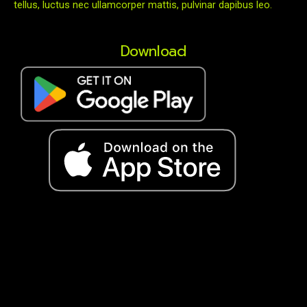
tellus, luctus nec ullamcorper mattis, pulvinar dapibus leo.
Download