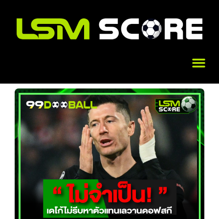
Skip
to
content
Me