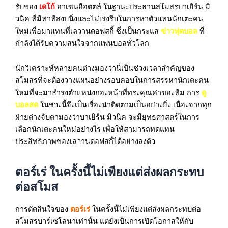
รับของ
เดโก้
ฮาเซนฮือตตล์ ในฐานะประธานสโมสรบาเยิร์น มิ
วนิค ที่มีท่าทีสงบนิ่งและไม่เร่งรีบในการหาตัวแทนนักเตะคน
ใหม่เพื่อมาแทนที่เลวานดอฟสกี้ ซึ่งเป็นกระแส
ข่าวฟุตบอล
ที่
กำลังได้รับความสนใจจากแฟนบอลทั่วโลก
นักวิเคราะห์หลายคนต่างมองว่านี่เป็นช่วงเวลาสำคัญของ
สโมสรที่จะต้องวางแผนอย่างรอบคอบในการสรรหานักเตะคน
ใหม่ที่จะมาธำรงตำแหน่งกองหน้าที่ทรงคุณค่าของทีม การ
ดู
บอลสด
ในช่วงนี้จึงเป็นเรื่องน่าติดตามเป็นอย่างยิ่ง เนื่องจากทุก
ฝ่ายต่างจับตามองว่าบาเยิร์น มิวนิค จะมียุทธศาสตร์ในการ
เลือกนักเตะคนใหม่อย่างไร เพื่อให้สามารถทดแทน
ประสิทธิภาพของเลวานดอฟสกี้ได้อย่างลงตัว
ตอร์เร่ ในครั้งนี้ไม่เพียงแต่ส่งผลกระทบ
ต่อสโมส
การตัดสินใจของ
ตอร์เร่
ในครั้งนี้ไม่เพียงแต่ส่งผลกระทบต่อ
สโมสรบาร์เซโลนาเท่านั้น แต่ยังเป็นการเปิดโอกาสให้กับ