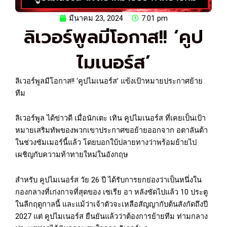
มีนาคม 23, 2024
7:01 pm
ลิเวอร์พูลมีโอกาส!! ‘คูป
ไมเนอร์ส’
ลิเวอร์พูลมีโอกาส!! ‘คูปไมเนอร์ส’ แข้งเป้าหมายประกาศย้าย
ทีม
ลิเวอร์พูล ได้ข่าวดี เมื่อนักเตะ เทิน คูปไมเนอร์ส ที่เคยเป็นเป้า
หมายเสริมทัพของพวกเขาประกาศขอย้ายออกจาก อตาลันต้า
ในช่วงซัมเมอร์นี้แล้ว โดยบอกใบ้ปลายทางว่าพร้อมย้ายไป
เผชิญกับความท้าทายใหม่ในอังกฤษ
สำหรับ คูปไมเนอร์ส วัย 26 ปี ได้รับการยกย่องว่าเป็นหนึ่งใน
กองกลางที่เก่งกาจที่สุดของ เซเรีย อา หลังซัดไปแล้ว 10 ประตู
ในลีกฤดูกาลนี้ และแม้ว่าเจ้าตัวจะเหลือสัญญากับต้นสังกัดถึงปี
2027 แต่ คูปไมเนอร์ส ยืนยันแล้วว่าต้องการย้ายทีม ท่ามกลาง