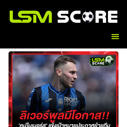
Skip
to
content
Me