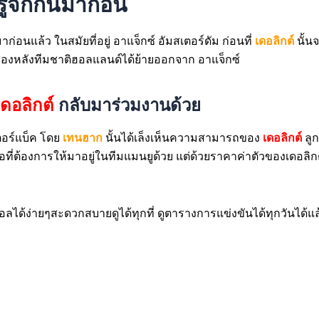
ู้จักกันมาก่อน
าก่อนแล้ว ในสมัยที่อยู่ อาแจ็กซ์ อัมสเตอร์ดัม ก่อนที่
เดอลิกต์
นั้น
่ที่กองหลังทีมชาติฮอลแลนด์ได้ย้ายออกจาก อาแจ็กซ์
เดอลิกต์
กลับมาร่วมงานด้วย
ตอร์แบ็ค โดย
เทนฮาก
นั้นได้เล็งเห็นความสามารถของ
เดอลิกต์
ลูก
ื่อที่ต้องการให้มาอยู่ในทีมแมนยูด้วย แต่ด้วยราคาค่าตัวของเดอลิก
ด้ง่ายๆสะดวกสบายดูได้ทุกที่ ดูตารางการแข่งขันได้ทุกวันได้แล