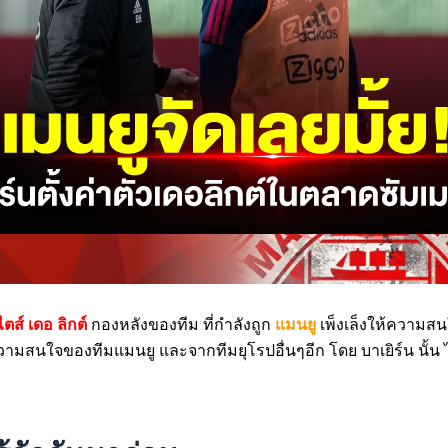
ตส์ เดอ ลิกต์
กองหลังของทีม ที่กำลังถูก
แมนยู
เพ็งเล็งให้ความสนใ
ป้าความสนใจของทีมแมนยู และจากทีมยุโรปอื่นๆอีก โดย บาเยิร์น นั้น ได