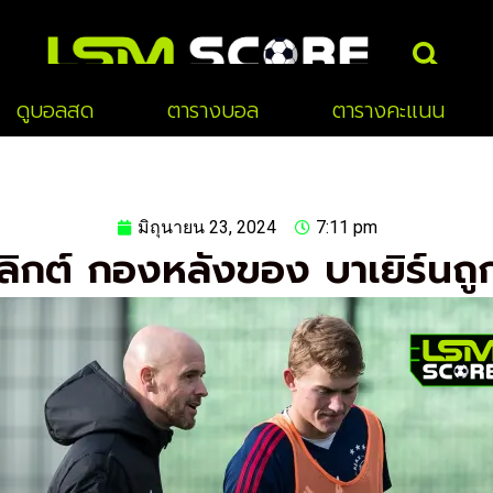
Sea
ดูบอลสด
ตารางบอล
ตารางคะแนน
มิถุนายน 23, 2024
7:11 pm
ิกต์ กองหลังของ บาเยิร์นถู