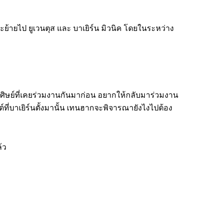
จะย้ายไป ยูเวนตุส และ บาเยิร์น มิวนิค โดยในระหว่าง
ศิษย์ที่เคยร่วมงานกันมาก่อน อยากให้กลับมาร่วมงาน
ต์ที่บาเยิร์นตั้งมานั้น เทนฮากจะพิจารณายังไงไปต้อง
้ว