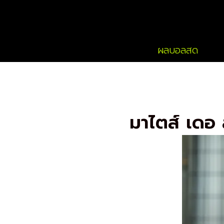
Skip
to
content
ผลบอลสด
มาไตส์ เดอ ล