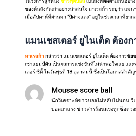
ในวงการลูกหนัง
ข่าวฟุตบอล
เป็นสิ่งที่ติดตามกันอย่า
ของต้นสังกัดเก่าอย่างน่าสนใจ มาเรสก้า ระบุว่า แมน
เมื่อสัปดาห์ที่ผ่านมา “ปีศาจแดง” อยู่ในช่วงเวลาที
แมนเชสเตอร์ ยูไนเต็ด ต้อง
มาเรสก้า
กล่าวว่า แมนเชสเตอร์ ยูไนเต็ด ต้องการชัย
เซาแธมป์ตัน เป็นผลการแข่งขันที่ไม่น่าพอใจเลย และ
เตอร์ ซิตี้ ในวันพุธที่ 18 ตุลาคมนี้ ซึ่งเป็นโอกาส
Mousse score ball
นักวิเคราะห์ข่าวบอลไม่หลับไม่นอน ว
บอลมาแรง ข่าวสารร้อนแรงทุกซ็อตว