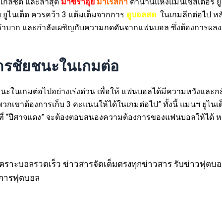
งใกล้ชิด และล่าสุด
มาซราอุย
มาเรสก้า
ตำนานแห่งแมนเชสเตอร์ ยู
ฯ ยูไนเต็ด ควรคว้า 3 แต้มเต็มจากการ
ดูบอลสด
ในเกมลีกต่อไป หลั
่ยากลำบาก และกำลังเผชิญกับความกดดันจากแฟนบอล ซึ่งต้องการผลงาน
การชัยชนะในเกมต่อ
ชนะในเกมต่อไปอย่างเร่งด่วน เพื่อให้ แฟนบอลได้มีความหวังและกลั
พวกเขาต้องการเก็บ 3 คะแนนให้ได้ในเกมต่อไป” ทั้งนี้ แมนฯ ยู
สำคัญที่ “ปีศาจแดง” จะต้องตอบสนองความต้องการของแฟนบอลให้ได้ หา
ิเคราะบอลรวดเร็ว ข่าวสารจัดเต็มตรงทุกข่าวสาร รับข่าวฟุตบ
งการฟุตบอล