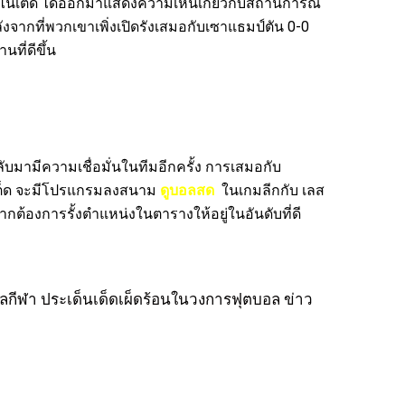
ไนเต็ด ได้ออกมาแสดงความเห็นเกี่ยวกับสถานการณ์
งจากที่พวกเขาเพิ่งเปิดรังเสมอกับเซาแธมป์ตัน 0-0
ที่ดีขึ้น
บมามีความเชื่อมั่นในทีมอีกครั้ง การเสมอกับ
ไนเต็ด จะมีโปรแกรมลงสนาม
ดูบอลสด
ในเกมลีกกับ เลส
กต้องการรั้งตำแหน่งในตารางให้อยู่ในอันดับที่ดี
อลกีฬา ประเด็นเด็ดเผ็ดร้อนในวงการฟุตบอล ข่าว