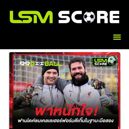
Skip
to
content
Me