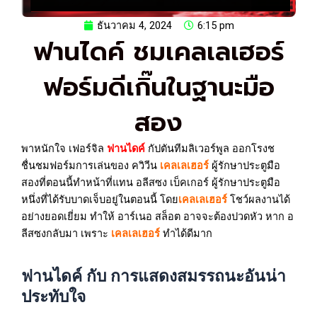
ธันวาคม 4, 2024
6:15 pm
ฟานไดค์ ชมเคลเลเฮอร์
ฟอร์มดีเกิ๊นในฐานะมือ
สอง
พาหนักใจ เฟอร์จิล
ฟานไดค์
กัปตันทีมลิเวอร์พูล ออกโรงช
ชื่นชมฟอร์มการเล่นของ ควิวีน
เคลเลเฮอร์
ผู้รักษาประตูมือ
สองที่ตอนนี้ทำหน้าที่แทน อลีสซง เบ็คเกอร์ ผู้รักษาประตูมือ
หนึ่งที่ได้รับบาดเจ็บอยู่ในตอนนี้ โดย
เคลเลเฮอร์
โชว์ผลงานได้
อย่างยอดเยี่ยม ทำให้ อาร์เนอ สล็อต อาจจะต้องปวดหัว หาก อ
ลีสซงกลับมา เพราะ
เคลเลเฮอร์
ทำได้ดีมาก
ฟานไดค์ กับ การแสดงสมรรถนะอันน่า
ประทับใจ