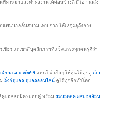
คืนที่ผ่านมาและทำผลงานได้ค่อนข้างดี มีโอกาสส่ง
ากแฟนบอลลั่นสนาม เทน ฮาก ให้เหตุผลุถึงการ
วเชียว แต่เขามีบุคลิกภาพที่แข็งแกร่งทุกคนรู้ดีว่า
ยพักยก
มวยเด็ด99
และกี ฬาอื่นๆ ให้ลุ้นได้ทุกคู่
เว็บ
อม
ลิ้งก์ดูบอล
ดูบอลออนไลน์
ดูได้ทุกลีกทั่วโลก
ห้ดูบอลสดมีครบทุกคู่ พร้อม
ผลบอลสด
ผลบอลย้อน