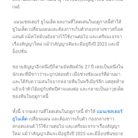
เนย์
แมนเชสเตอร์ ยูไนเต็ด ผลงานที่โดดเด่นในฤดูกาลนี้ทำให้
ยูไนเต็ด เปลี่ยนแผนและต้องการเก็บตัวกองกลางชาวสก็อต
แลนด์ แม็คโทมิเนย์อย่างไว้ใช้งานต่อไป และเตรียมเจรจา
เรื่องสัญญาใหม่ แม้ว่าสัญญาเดิมจะมีอยู่ถึงปี 2025 และมี
อ็อปชั่น
ขยายสัญญาอีกหนึ่งปีก็ตามมิดฟิลด์วัย 27 ปี เคยเป็นหนึ่งใน
นักเตะที่มีข่าวว่าจะถูกปล่อยตัว เมื่อช่วงซัมเมอร์ที่ผ่านมา
และได้รับความสนใจจากหลายทีมในพรีเมียร์ลีก แต่สุดท้าย
แล้วเจ้าตัวได้อยู่กับทัพปีศาจแดงต่อ และกลายเป็นอาวุธเด็ด
ของทีมในฤดูกาลนี้
ทั้งนี้ จากผลงานที่โดดเด่นในฤดูกาลนี้ ทำให้
แมนเชสเตอร์
ยูไนเต็ด
เปลี่ยนแผน และต้องการเก็บตัว กองกลางชาว
สกอตแลนด์ ไว้ใช้งานต่อไป และเตรียมเจรจาเรื่องสัญญา
ใหม่ แม้ว่าสัญญาเดิมจะมีอยู่ถึงปี 2025 และมีอ็อปชั่นขยาย