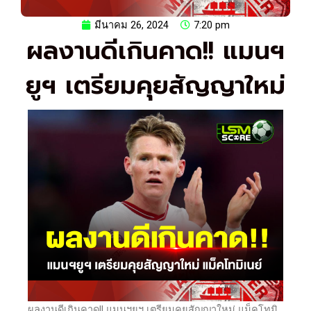
มีนาคม 26, 2024
7:20 pm
ผลงานดีเกินคาด!! แมนฯ
ยูฯ เตรียมคุยสัญญาใหม่
ผลงานดีเกินคาด!! แมนฯยูฯ เตรียมคุยสัญญาใหม่ แม็คโทมิ