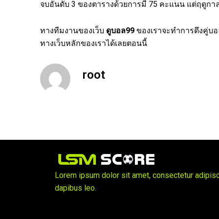
จบอันดับ 3 ของตารางด้วยการมี 75 คะแนน แต่ฤดูกาลน
ทางทีมงานของเว็บ
ดูบอล99
ของเราจะทำการดึงคู่บอลคู
ทางเว็บหลักของเราได้เลยตอนนี้
root
Lorem ipsum dolor sit amet, consectetur adipiscing
dapibus leo.