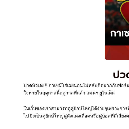
ปวด
ปวดหัวเลย!! กาเซมีโร่เผยนอนไม่หลับคิดมากกับฟอร์
ใจหายในฤดูกาลนี้ฤดูกาลที่แล้ว แมนฯ ยูไนเต็ด
ในเว็บของเราสามารถดูคู่ยักษ์ใหญ่ได้ง่ายๆเพราะการที
ไป ยิ่งเป็นคู่ยักษ์ใหญ่คู่ดังแดงเดือดหรือคู่บอลที่มีเสีย