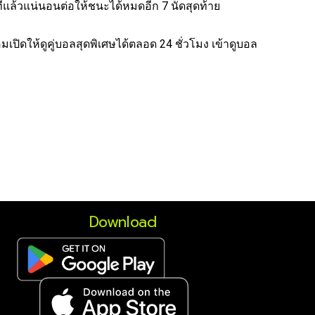
่แล้วแน่นอนต่อให้ชนะได้หมดอีก 7 นัดสุดท้าย
้อมเปิดให้ดูคู่บอลสุดพิเศษได้ตลอด 24 ชั่วโมง เข้าดูบอล
Download