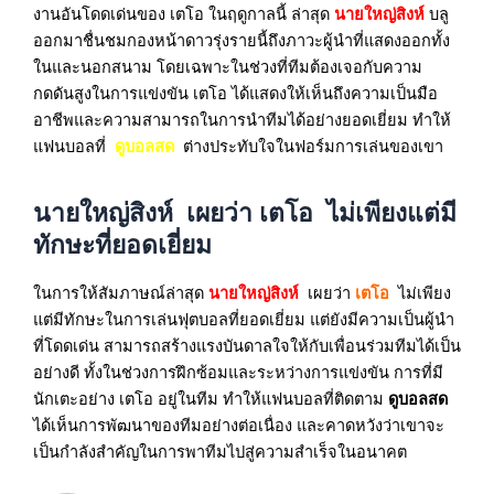
งานอันโดดเด่นของ เตโอ ในฤดูกาลนี้ ล่าสุด
นายใหญ่สิงห์
บลู
ออกมาชื่นชมกองหน้าดาวรุ่งรายนี้ถึงภาวะผู้นำที่แสดงออกทั้ง
ในและนอกสนาม โดยเฉพาะในช่วงที่ทีมต้องเจอกับความ
กดดันสูงในการแข่งขัน เตโอ ได้แสดงให้เห็นถึงความเป็นมือ
อาชีพและความสามารถในการนำทีมได้อย่างยอดเยี่ยม ทำให้
แฟนบอลที่
ดูบอลสด
ต่างประทับใจในฟอร์มการเล่นของเขา
นายใหญ่สิงห์ เผยว่า เตโอ ไม่เพียงแต่มี
ทักษะที่ยอดเยี่ยม
ในการให้สัมภาษณ์ล่าสุด
นายใหญ่สิงห์
เผยว่า
เตโอ
ไม่เพียง
แต่มีทักษะในการเล่นฟุตบอลที่ยอดเยี่ยม แต่ยังมีความเป็นผู้นำ
ที่โดดเด่น สามารถสร้างแรงบันดาลใจให้กับเพื่อนร่วมทีมได้เป็น
อย่างดี ทั้งในช่วงการฝึกซ้อมและระหว่างการแข่งขัน การที่มี
นักเตะอย่าง เตโอ อยู่ในทีม ทำให้แฟนบอลที่ติดตาม
ดูบอลสด
ได้เห็นการพัฒนาของทีมอย่างต่อเนื่อง และคาดหวังว่าเขาจะ
เป็นกำลังสำคัญในการพาทีมไปสู่ความสำเร็จในอนาคต