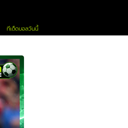
rch
ทีเด็ดบอลวันนี้