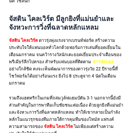
นิค โซลันกี้
จัสติน ไคลเวิร์ต มีลูกยิงที่แม่นยำและ
จังหวะการวิ่งที่ฉลาดหลักแหลม
จัสติน ไคลเวิร์ต
ดาวรุ่งพุ่งแรงจากเบรนท์ฟอร์ด สร้างความ
ประทับใจให้แฟนบอลทั่วโลกด้วยฟอร์มการเล่นที่ยอดเยี่ยมใน
เดือนมกราคม จนคว้ารางวัลนักเตะยอดเยี่ยมประจำเดือนของ
พรีเมียร์ลีกไปครอง สำหรับแฟนบอลที่ติดตาม
ข่าวฟุตบอล
อย่างใกล้ชิด คงจะเห็นพัฒนาการของดาวรุ่งวัย 22 ปีรายนี้ที่
โชว์ฟอร์มได้อย่างร้อนแรง ยิงไป 8 ประตูจาก 4 นัดในเดือน
มกราคม
รวมถึงแฮตทริกในเกมที่ถล่มวูล์ฟแฮมป์ตัน 3-1 นอกจากนี้ยังมี
ส่วนสำคัญในการพาทีมเก็บชัยชนะต่อเนื่อง ด้วยลูกยิงที่แม่นยำ
และจังหวะการวิ่งที่ฉลาดหลักแหลม ทำให้เขากลายเป็นกำลัง
หลักในแนวรุกของทีมภายใต้การคุมทีมของโทมัส แฟรงค์
ความสามารถของ
จัสติน ไคลเวิร์ต
ไม่เพียงแต่สร้างความ