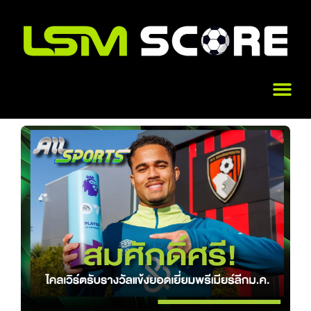
Skip
to
content
Me