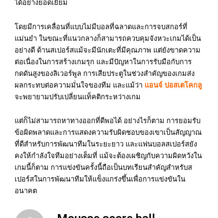
ได้อย่างยอดเยี่ยม
โดยมีการเคลื่อนที่แบบไม่มีบอลที่ฉลาดและการจบสกอร์ที่
แม่นยำ ในขณะที่แนวกลางก็สามารถควบคุมจังหวะเกมได้เป็น
อย่างดี ด้านสเปอร์สแม้จะมีนักเตะที่มีคุณภาพ แต่ยังขาดความ
ต่อเนื่องในการสร้างเกมรุก และมีปัญหาในการรับมือกับการ
กดดันสูงของลิเวอร์พูล การเสียประตูในช่วงสำคัญของเกมส่ง
ผลกระทบต่อความมั่นใจของทีม และแม้ว่า
แอนจ์ ปอสเตโคกลู
จะพยายามปรับเปลี่ยนแท็คติกระหว่างเกม
แต่ก็ไม่สามารถหาทางออกที่ดีพอได้ อย่างไรก็ตาม การยอมรับ
ข้อผิดพลาดและการแสดงความรับผิดชอบของเขาเป็นสัญญาณ
ที่ดีสำหรับการพัฒนาทีมในระยะยาว และแฟนบอลสเปอร์สยัง
คงให้กำลังใจทีมอย่างเต็มที่ แม้จะต้องเผชิญกับความผิดหวังใน
เกมนี้ก็ตาม การแข่งขันครั้งนี้ถือเป็นบทเรียนสำคัญสำหรับส
เปอร์สในการพัฒนาทีมให้แข็งแกร่งขึ้นเพื่อการแข่งขันใน
อนาคต