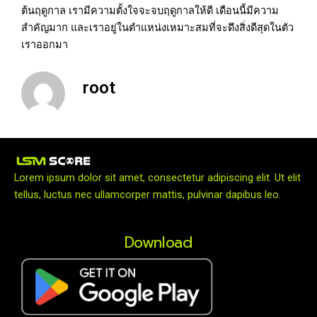
ต้นฤดูกาล เรามีความตั้งใจจะจบฤดูกาลให้ดี เดือนนี้มีความ
สำคัญมาก และเราอยู่ในตำแหน่งเหมาะสมที่จะดึงสิ่งดีสุดในตัว
เราออกมา
root
Lorem ipsum dolor sit amet, consectetur adipiscing elit. Ut elit
tellus, luctus nec ullamcorper mattis, pulvinar dapibus leo.
Download